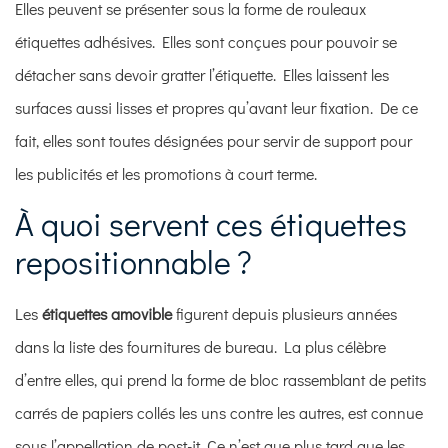
Elles peuvent se présenter sous la forme de
rouleaux
casibom giriş
étiquettes adhésives
. Elles sont conçues pour pouvoir se
détacher sans devoir gratter l’étiquette. Elles laissent les
surfaces aussi lisses et propres qu’avant leur fixation. De ce
fait, elles sont toutes désignées pour servir de support pour
les publicités et les promotions à court terme.
À quoi servent ces
étiquettes
repositionnable
?
Les
étiquettes amovible
figurent depuis plusieurs années
dans la liste des fournitures de bureau. La plus célèbre
d’entre elles, qui prend la forme de bloc rassemblant de petits
carrés de papiers collés les uns contre les autres, est connue
sous l’appellation de post-it. Ce n’est que plus tard que les