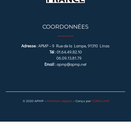
COORDONNÉES
Adresse
:
APMP – 9 Rue de la Lampe, 91310 Linas
Tél
:
01.64.49.82.10
06.09.13.81.79
Email
:
apmp@apmp.net
© 2020 APMP –
Mentions légales
– Conçu par
CONCILIUM