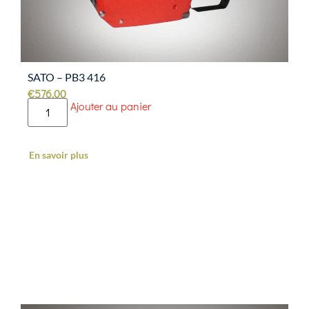
SATO – PB3 416
€
576.00
Ajouter au panier
En savoir plus