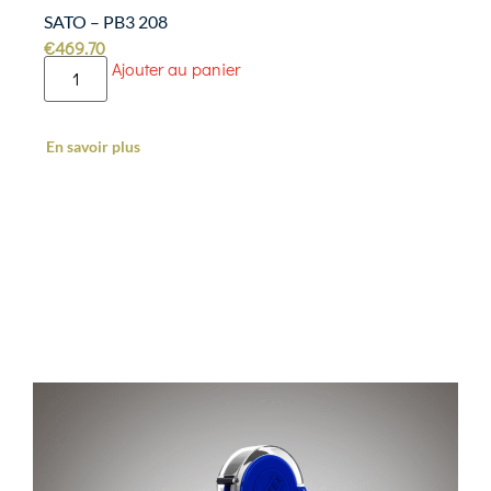
SATO – PB3 208
€
469.70
Ajouter au panier
En savoir plus