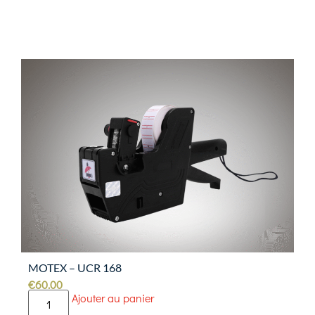
MOTEX – UCR 168
€
60.00
Ajouter au panier