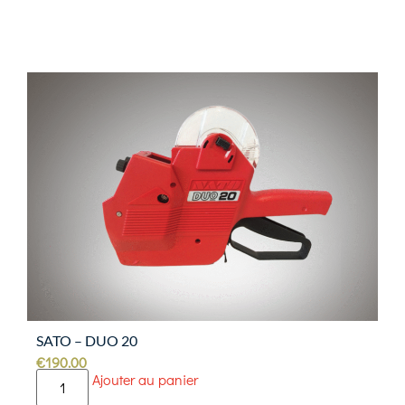
SATO – DUO 20
€
190.00
Ajouter au panier