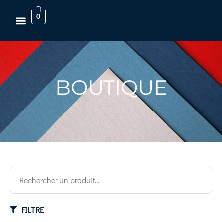
0
BOUTIQUE
FILTRE