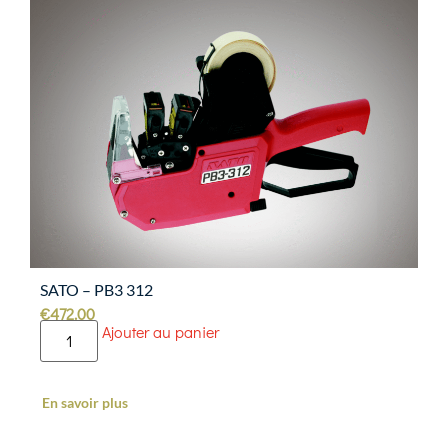
SATO – PB3 312
€
472.00
Ajouter au panier
En savoir plus