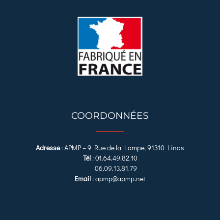
COORDONNÉES
Adresse
:
APMP – 9 Rue de la Lampe, 91310 Linas
Tél
:
01.64.49.82.10
06.09.13.81.79
Email
:
apmp@apmp.net